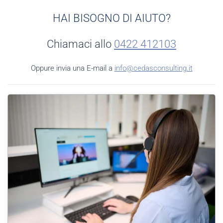
HAI BISOGNO DI AIUTO?
Chiamaci allo
0422 412103
Oppure invia una E-mail a
info@cedasconsulting.it