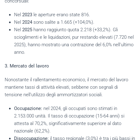
concorsuali:
Nel
2023
le aperture erano state 816.
Nel
2024
sono salite a 1.665 (+104,0%).
Nel
2025
hanno raggiunto quota 2.218 (+33,2%). Gli
scioglimenti e le liquidazioni, pur restando elevati (7.720 nel
2025), hanno mostrato una contrazione del 6,0% nell'ultimo
anno.
3. Mercato del lavoro
Nonostante il rallentamento economico, il mercato del lavoro
mantiene tassi di attività elevati, sebbene con segnali di
tensione nell'utilizzo degli ammortizzatori sociali.
Occupazione:
nel 2024, gli occupati sono stimati in
2.153.000 unità. Il tasso di occupazione (15-64 anni) si
attesta al 70,2%, significativamente superiore al dato
nazionale (62,2%).
Disoccupazione:
il tasso regionale (3,0%) è tra i più bassi in