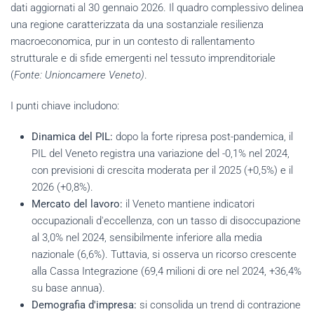
dati aggiornati al 30 gennaio 2026. Il quadro complessivo delinea
una regione caratterizzata da una sostanziale resilienza
macroeconomica, pur in un contesto di rallentamento
strutturale e di sfide emergenti nel tessuto imprenditoriale
(
Fonte: Unioncamere Veneto)
.
I punti chiave includono:
Dinamica del PIL:
dopo la forte ripresa post-pandemica, il
PIL del Veneto registra una variazione del -0,1% nel 2024,
con previsioni di crescita moderata per il 2025 (+0,5%) e il
2026 (+0,8%).
Mercato del lavoro:
il Veneto mantiene indicatori
occupazionali d'eccellenza, con un tasso di disoccupazione
al 3,0% nel 2024, sensibilmente inferiore alla media
nazionale (6,6%). Tuttavia, si osserva un ricorso crescente
alla Cassa Integrazione (69,4 milioni di ore nel 2024, +36,4%
su base annua).
Demografia d'impresa:
si consolida un trend di contrazione