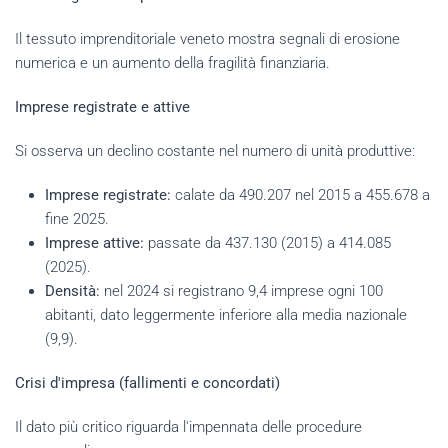
Il tessuto imprenditoriale veneto mostra segnali di erosione
numerica e un aumento della fragilità finanziaria.
Imprese registrate e attive
Si osserva un declino costante nel numero di unità produttive:
Imprese registrate:
calate da 490.207 nel 2015 a 455.678 a
fine 2025.
Imprese attive:
passate da 437.130 (2015) a 414.085
(2025).
Densità:
nel 2024 si registrano 9,4 imprese ogni 100
abitanti, dato leggermente inferiore alla media nazionale
(9,9).
Crisi d'impresa (fallimenti e concordati)
Il dato più critico riguarda l'impennata delle procedure