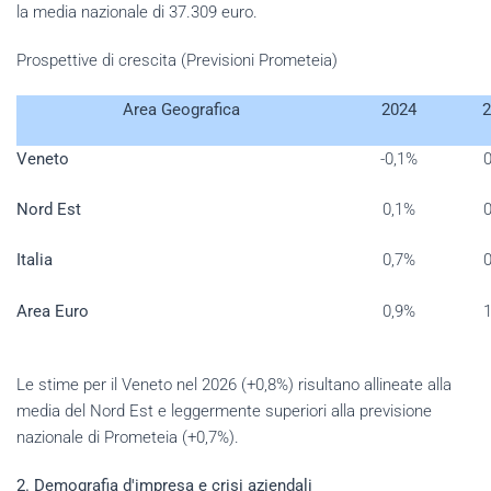
la media nazionale di 37.309 euro.
Prospettive di crescita (Previsioni Prometeia)
Area Geografica
2024
2
Veneto
-0,1%
Nord Est
0,1%
Italia
0,7%
Area Euro
0,9%
Le stime per il Veneto nel 2026 (+0,8%) risultano allineate alla
media del Nord Est e leggermente superiori alla previsione
nazionale di Prometeia (+0,7%).
2. Demografia d'impresa e crisi aziendali