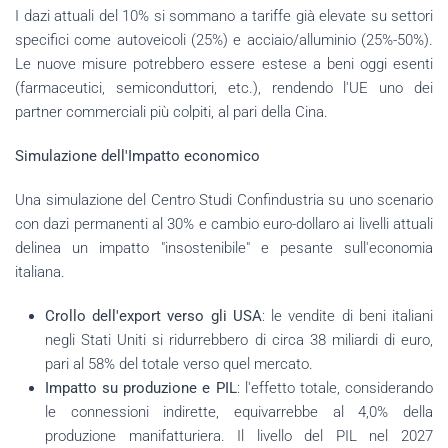
I dazi attuali del 10% si sommano a tariffe già elevate su settori
specifici come autoveicoli (25%) e acciaio/alluminio (25%-50%).
Le nuove misure potrebbero essere estese a beni oggi esenti
(farmaceutici, semiconduttori, etc.), rendendo l'UE uno dei
partner commerciali più colpiti, al pari della Cina.
Simulazione dell'Impatto economico
Una simulazione del Centro Studi Confindustria su uno scenario
con dazi permanenti al 30% e cambio euro-dollaro ai livelli attuali
delinea un impatto "insostenibile" e pesante sull'economia
italiana.
Crollo dell'export verso gli USA
: le vendite di beni italiani
negli Stati Uniti si ridurrebbero di circa 38 miliardi di euro,
pari al 58% del totale verso quel mercato.
Impatto su produzione e PIL
: l'effetto totale, considerando
le connessioni indirette, equivarrebbe al 4,0% della
produzione manifatturiera. Il livello del PIL nel 2027