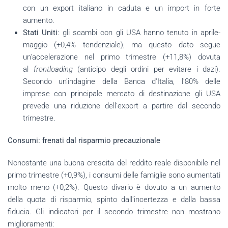
con un export italiano in caduta e un import in forte
aumento.
Stati Uniti
: gli scambi con gli USA hanno tenuto in aprile-
maggio (+0,4% tendenziale), ma questo dato segue
un'accelerazione nel primo trimestre (+11,8%) dovuta
al
frontloading
(anticipo degli ordini per evitare i dazi).
Secondo un'indagine della Banca d'Italia, l'80% delle
imprese con principale mercato di destinazione gli USA
prevede una riduzione dell'export a partire dal secondo
trimestre.
Consumi: frenati dal risparmio precauzionale
Nonostante una buona crescita del reddito reale disponibile nel
primo trimestre (+0,9%), i consumi delle famiglie sono aumentati
molto meno (+0,2%). Questo divario è dovuto a un aumento
della quota di risparmio, spinto dall'incertezza e dalla bassa
fiducia. Gli indicatori per il secondo trimestre non mostrano
miglioramenti: