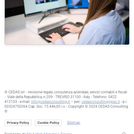
© CEDAS srl - revisione legale, consulenza aziendale, servizi contabili e fiscali
- Viale della Repubblica, n.209 - TREVISO 31100 - Italy - Telefono: 0422
412103 - e-mail:
info@cedasconsulting.it
– pec:
cedasconsulting@pec.it
- p.i.
00324750264 Cap. Soc. 15.446,00 i.v. - Copyright © 2024 CEDAS Consulting
©
Sitemap
Privacy Policy
Cookie Policy