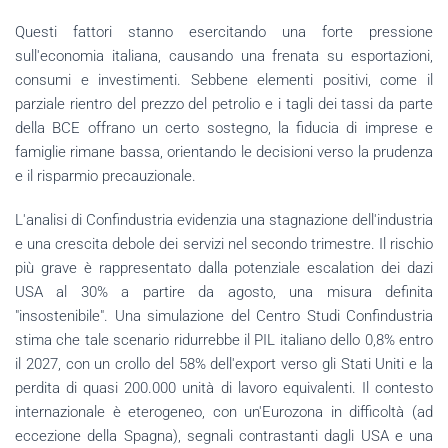
Questi fattori stanno esercitando una forte pressione
sull'economia italiana, causando una frenata su esportazioni,
consumi e investimenti. Sebbene elementi positivi, come il
parziale rientro del prezzo del petrolio e i tagli dei tassi da parte
della BCE offrano un certo sostegno, la fiducia di imprese e
famiglie rimane bassa, orientando le decisioni verso la prudenza
e il risparmio precauzionale.
L'analisi di Confindustria evidenzia una stagnazione dell'industria
e una crescita debole dei servizi nel secondo trimestre. Il rischio
più grave è rappresentato dalla potenziale escalation dei dazi
USA al 30% a partire da agosto, una misura definita
"insostenibile". Una simulazione del Centro Studi Confindustria
stima che tale scenario ridurrebbe il PIL italiano dello 0,8% entro
il 2027, con un crollo del 58% dell'export verso gli Stati Uniti e la
perdita di quasi 200.000 unità di lavoro equivalenti. Il contesto
internazionale è eterogeneo, con un'Eurozona in difficoltà (ad
eccezione della Spagna), segnali contrastanti dagli USA e una