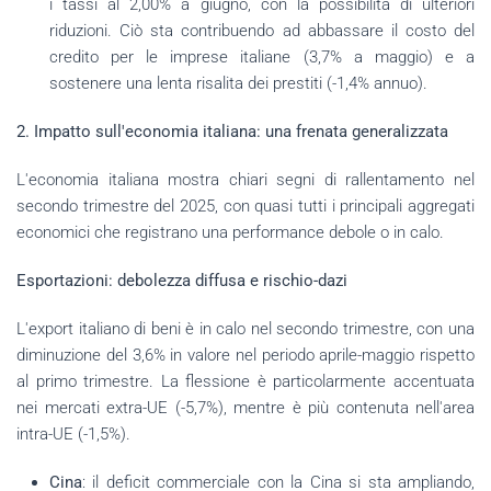
i tassi al 2,00% a giugno, con la possibilità di ulteriori
riduzioni. Ciò sta contribuendo ad abbassare il costo del
credito per le imprese italiane (3,7% a maggio) e a
sostenere una lenta risalita dei prestiti (-1,4% annuo).
2. Impatto sull'economia italiana: una frenata generalizzata
L'economia italiana mostra chiari segni di rallentamento nel
secondo trimestre del 2025, con quasi tutti i principali aggregati
economici che registrano una performance debole o in calo.
Esportazioni: debolezza diffusa e rischio-dazi
L'export italiano di beni è in calo nel secondo trimestre, con una
diminuzione del 3,6% in valore nel periodo aprile-maggio rispetto
al primo trimestre. La flessione è particolarmente accentuata
nei mercati extra-UE (-5,7%), mentre è più contenuta nell'area
intra-UE (-1,5%).
Cina
: il deficit commerciale con la Cina si sta ampliando,