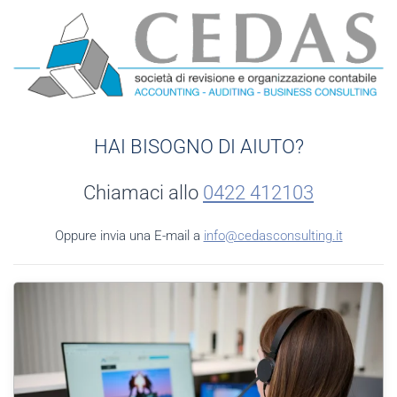
HAI BISOGNO DI AIUTO?
Chiamaci allo
0422 412103
Oppure invia una E-mail a
info@cedasconsulting.it