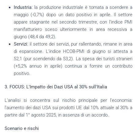
Industria
: la produzione industriale è tornata a scendere a
maggio (-0,7%) dopo un dato positivo in aprile. Il settore
appare stagnante nel secondo trimestre, con l'indice PMI
manifatturiero sceso ulteriormente in area recessiva a
giugno (48,4 da 49,2).
Servizi
: il settore dei servizi, pur rallentando, rimane in area
di espansione. L'indice HCOB-PMI di giugno si attesta a
52,1 (pur scendendo da 53,2). La spesa dei turisti stranieri
(+5,2% annuo in aprile) continua a fornire un contributo
positivo.
3. FOCUS: L'Impatto dei Dazi USA al 30% sull'Italia
L'analisi si concentra sul rischio principale per l'economia:
l'aumento dei dazi USA sui prodotti UE dal 10% attuale al 30% a
partire dal 1° agosto 2025, in assenza di un accordo.
Scenario e rischi