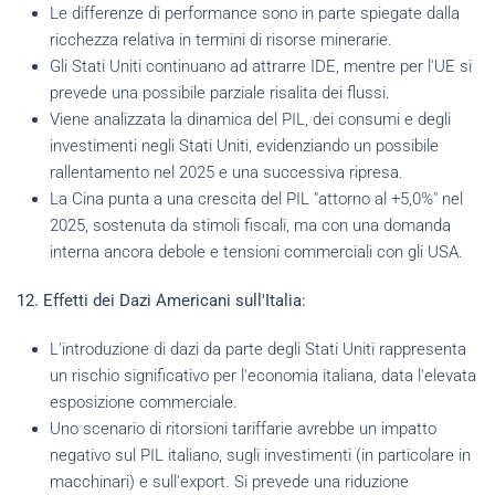
Le differenze di performance sono in parte spiegate dalla
ricchezza relativa in termini di risorse minerarie.
Gli Stati Uniti continuano ad attrarre IDE, mentre per l'UE si
prevede una possibile parziale risalita dei flussi.
Viene analizzata la dinamica del PIL, dei consumi e degli
investimenti negli Stati Uniti, evidenziando un possibile
rallentamento nel 2025 e una successiva ripresa.
La Cina punta a una crescita del PIL "attorno al +5,0%" nel
2025, sostenuta da stimoli fiscali, ma con una domanda
interna ancora debole e tensioni commerciali con gli USA.
12. Effetti dei Dazi Americani sull'Italia:
L'introduzione di dazi da parte degli Stati Uniti rappresenta
un rischio significativo per l'economia italiana, data l'elevata
esposizione commerciale.
Uno scenario di ritorsioni tariffarie avrebbe un impatto
negativo sul PIL italiano, sugli investimenti (in particolare in
macchinari) e sull'export. Si prevede una riduzione