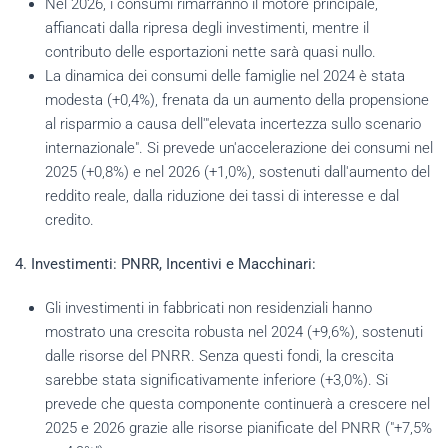
Nel 2026, i consumi rimarranno il motore principale,
affiancati dalla ripresa degli investimenti, mentre il
contributo delle esportazioni nette sarà quasi nullo.
La dinamica dei consumi delle famiglie nel 2024 è stata
modesta (+0,4%), frenata da un aumento della propensione
al risparmio a causa dell'"elevata incertezza sullo scenario
internazionale". Si prevede un'accelerazione dei consumi nel
2025 (+0,8%) e nel 2026 (+1,0%), sostenuti dall'aumento del
reddito reale, dalla riduzione dei tassi di interesse e dal
credito.
4. Investimenti: PNRR, Incentivi e Macchinari:
Gli investimenti in fabbricati non residenziali hanno
mostrato una crescita robusta nel 2024 (+9,6%), sostenuti
dalle risorse del PNRR. Senza questi fondi, la crescita
sarebbe stata significativamente inferiore (+3,0%). Si
prevede che questa componente continuerà a crescere nel
2025 e 2026 grazie alle risorse pianificate del PNRR ("+7,5%