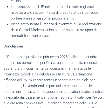
e Cina.
L'arretratezza dell'UE nel numero di brevetti registrati
rispetto alla Cina, con i tassi di crescita attuali, potrebbe
portare a un sorpasso nei prossimi anni.
Viene sottolineata l'urgenza di avanzare sulla realizzazione
della Capital Markets Union per stimolare lo sviluppo dei
mercati finanziari europei.
Conclusioni
Il "Rapporto di previsione primavera 2025" delinea un quadro
economico complesso per l'Italia, con una crescita moderata
sostenuta principalmente dai consumi, ma frenata dalle
incertezze globali e da debolezze strutturali. L'attuazione
efficace del PNRR rappresenta un'opportunità cruciale per
sostenere gli investimenti, in particolare nel settore delle
costruzioni. Tuttavia, la minaccia di un'escalation protezionistica,
innescata dai dazi americani, pone rischi significativi per l'export
e la crescita complessiva. La politica monetaria della BCE è