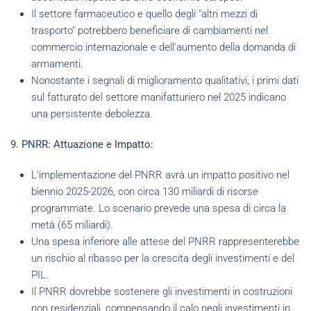
Il settore farmaceutico e quello degli "altri mezzi di
trasporto" potrebbero beneficiare di cambiamenti nel
commercio internazionale e dell'aumento della domanda di
armamenti.
Nonostante i segnali di miglioramento qualitativi, i primi dati
sul fatturato del settore manifatturiero nel 2025 indicano
una persistente debolezza.
9. PNRR: Attuazione e Impatto:
L'implementazione del PNRR avrà un impatto positivo nel
biennio 2025-2026, con circa 130 miliardi di risorse
programmate. Lo scenario prevede una spesa di circa la
metà (65 miliardi).
Una spesa inferiore alle attese del PNRR rappresenterebbe
un rischio al ribasso per la crescita degli investimenti e del
PIL.
Il PNRR dovrebbe sostenere gli investimenti in costruzioni
non residenziali, compensando il calo negli investimenti in