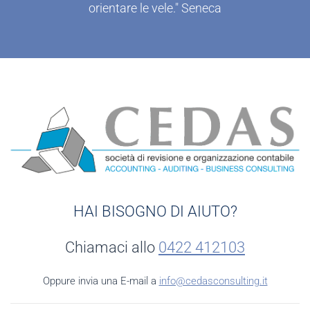
orientare le vele." Seneca
HAI BISOGNO DI AIUTO?
Chiamaci allo
0422 412103
Oppure invia una E-mail a
info@cedasconsulting.it