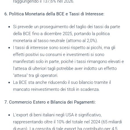
raggiungendo il 137,6% nel 2026.
6. Politica Monetaria della BCE e Tassi di Interesse:
Si prevede un proseguimento del taglio dei tassi da parte
della BCE fino a dicembre 2025, portando la politica
monetaria al tasso neutrale (attorno al 2,0%).
I tassi di interesse sono scesi rispetto ai picchi, ma gli
effetti positivi su consumi e investimenti si sono
manifestati solo in parte, poiché i tassi rimangono elevati e
l'attesa di ulteriori tagli potrebbe aver indotto un effetto
"attesa" tra gli operatori.
La BCE sta anche riducendo il suo bilancio tramite il
mancato reinvestimento dei titoli in scadenza.
7. Commercio Estero e Bilancia dei Pagamenti:
L'export di beni italiani negli USA è significativo,
rappresentando oltre il 10% del totale nel 2024 (65 miliardi
di euro). La crescita di tale export ha contribuito per 4,5