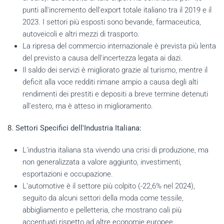
punti all'incremento dell'export totale italiano tra il 2019 e il
2023. I settori più esposti sono bevande, farmaceutica,
autoveicoli e altri mezzi di trasporto.
La ripresa del commercio internazionale è prevista più lenta
del previsto a causa dell'incertezza legata ai dazi.
Il saldo dei servizi è migliorato grazie al turismo, mentre il
deficit alla voce redditi rimane ampio a causa degli alti
rendimenti dei prestiti e depositi a breve termine detenuti
all'estero, ma è atteso in miglioramento.
8. Settori Specifici dell'Industria Italiana:
L'industria italiana sta vivendo una crisi di produzione, ma
non generalizzata a valore aggiunto, investimenti,
esportazioni e occupazione.
L'automotive è il settore più colpito (-22,6% nel 2024),
seguito da alcuni settori della moda come tessile,
abbigliamento e pelletteria, che mostrano cali più
accentuati rispetto ad altre economie europee.