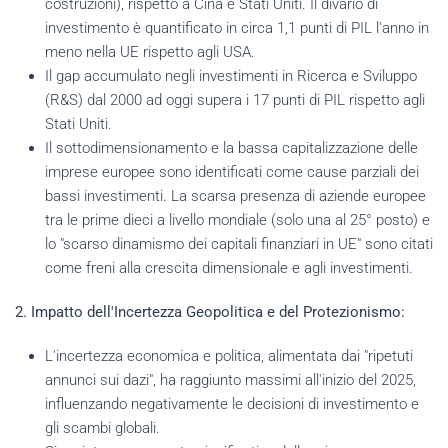
costruzioni), rispetto a Cina e Stati Uniti. Il divario di
investimento è quantificato in circa 1,1 punti di PIL l'anno in
meno nella UE rispetto agli USA.
Il gap accumulato negli investimenti in Ricerca e Sviluppo
(R&S) dal 2000 ad oggi supera i 17 punti di PIL rispetto agli
Stati Uniti.
Il sottodimensionamento e la bassa capitalizzazione delle
imprese europee sono identificati come cause parziali dei
bassi investimenti. La scarsa presenza di aziende europee
tra le prime dieci a livello mondiale (solo una al 25° posto) e
lo "scarso dinamismo dei capitali finanziari in UE" sono citati
come freni alla crescita dimensionale e agli investimenti.
2. Impatto dell'Incertezza Geopolitica e del Protezionismo:
L'incertezza economica e politica, alimentata dai "ripetuti
annunci sui dazi", ha raggiunto massimi all'inizio del 2025,
influenzando negativamente le decisioni di investimento e
gli scambi globali.