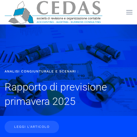
Skip to main content
ANALISI CONGIUNTURALE E SCENARI :
Rapporto di previsione
primavera 2025
LEGGI L'ARTICOLO