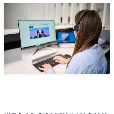
© CEDAS srl - revisione legale, consulenza aziendale, servizi contabili e fiscali