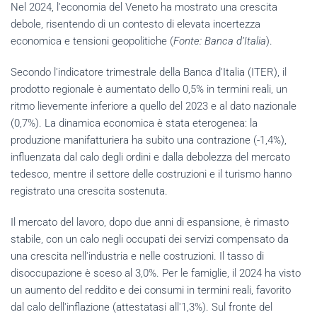
Nel 2024, l'economia del Veneto ha mostrato una crescita
debole, risentendo di un contesto di elevata incertezza
economica e tensioni geopolitiche (
Fonte: Banca d’Italia
).
Secondo l'indicatore trimestrale della Banca d'Italia (ITER), il
prodotto regionale è aumentato dello 0,5% in termini reali, un
ritmo lievemente inferiore a quello del 2023 e al dato nazionale
(0,7%). La dinamica economica è stata eterogenea: la
produzione manifatturiera ha subito una contrazione (-1,4%),
influenzata dal calo degli ordini e dalla debolezza del mercato
tedesco, mentre il settore delle costruzioni e il turismo hanno
registrato una crescita sostenuta.
Il mercato del lavoro, dopo due anni di espansione, è rimasto
stabile, con un calo negli occupati dei servizi compensato da
una crescita nell'industria e nelle costruzioni. Il tasso di
disoccupazione è sceso al 3,0%. Per le famiglie, il 2024 ha visto
un aumento del reddito e dei consumi in termini reali, favorito
dal calo dell'inflazione (attestatasi all'1,3%). Sul fronte del