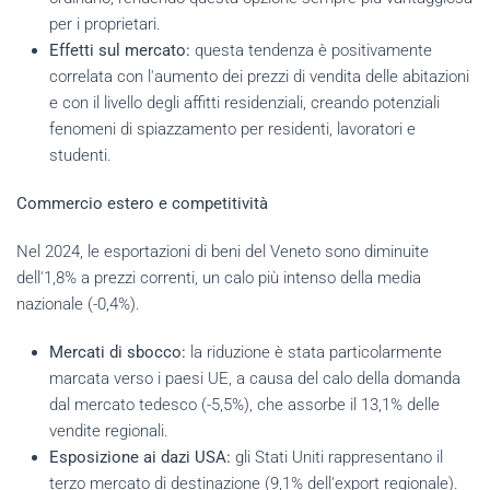
per i proprietari.
Effetti sul mercato:
questa tendenza è positivamente
correlata con l'aumento dei prezzi di vendita delle abitazioni
e con il livello degli affitti residenziali, creando potenziali
fenomeni di spiazzamento per residenti, lavoratori e
studenti.
Commercio estero e competitività
Nel 2024, le esportazioni di beni del Veneto sono diminuite
dell'1,8% a prezzi correnti, un calo più intenso della media
nazionale (-0,4%).
Mercati di sbocco:
la riduzione è stata particolarmente
marcata verso i paesi UE, a causa del calo della domanda
dal mercato tedesco (-5,5%), che assorbe il 13,1% delle
vendite regionali.
Esposizione ai dazi USA:
gli Stati Uniti rappresentano il
terzo mercato di destinazione (9,1% dell'export regionale).