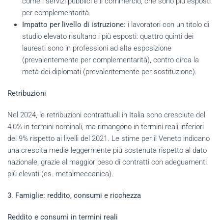
come i servizi pubblici e il commercio, che sono più esposti
per complementarità.
Impatto per livello di istruzione:
i lavoratori con un titolo di
studio elevato risultano i più esposti: quattro quinti dei
laureati sono in professioni ad alta esposizione
(prevalentemente per complementarità), contro circa la
metà dei diplomati (prevalentemente per sostituzione).
Retribuzioni
Nel 2024, le retribuzioni contrattuali in Italia sono cresciute del
4,0% in termini nominali, ma rimangono in termini reali inferiori
del 9% rispetto ai livelli del 2021. Le stime per il Veneto indicano
una crescita media leggermente più sostenuta rispetto al dato
nazionale, grazie al maggior peso di contratti con adeguamenti
più elevati (es. metalmeccanica).
3. Famiglie: reddito, consumi e ricchezza
Reddito e consumi in termini reali