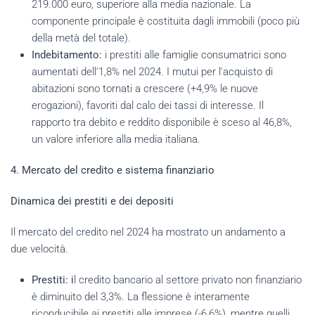
219.000 euro, superiore alla media nazionale. La
componente principale è costituita dagli immobili (poco più
della metà del totale).
Indebitamento:
i prestiti alle famiglie consumatrici sono
aumentati dell'1,8% nel 2024. I mutui per l'acquisto di
abitazioni sono tornati a crescere (+4,9% le nuove
erogazioni), favoriti dal calo dei tassi di interesse. Il
rapporto tra debito e reddito disponibile è sceso al 46,8%,
un valore inferiore alla media italiana.
4. Mercato del credito e sistema finanziario
Dinamica dei prestiti e dei depositi
Il mercato del credito nel 2024 ha mostrato un andamento a
due velocità.
Prestiti: i
l credito bancario al settore privato non finanziario
è diminuito del 3,3%. La flessione è interamente
riconducibile ai prestiti alle imprese (-6,6%), mentre quelli