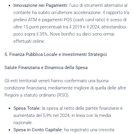
Innovazione nei Pagamenti:
l'uso di strumenti alternativi al
contante ha subito un'ulteriore accelerazione. Il rapporto tra
prelievi ATM e pagamenti POS (
cash card ratio
) è sceso di
oltre 15 punti percentuali tra il 2019 e il 2024, attestandosi
poco sopra il 35%. Nove bonifici su dieci sono ormai
effettuati online.
5. Finanza Pubblica Locale e Investimenti Strategici
Salute Finanziaria e Dinamica della Spesa
Gli enti territoriali veneti hanno confermato una buona
condizione finanziaria, mediamente migliore di quella delle altre
Regioni a statuto ordinario (RSO).
Spesa Totale:
la spesa al netto delle partite finanziarie è
aumentata del 5,9% nel 2024, in linea con la media
nazionale.
Spesa in Conto Capitale:
ha registrato una crescita