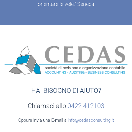
orientare le vele." Seneca
HAI BISOGNO DI AIUTO?
Chiamaci allo
0422 412103
Oppure invia una E-mail a
info@cedasconsulting.it