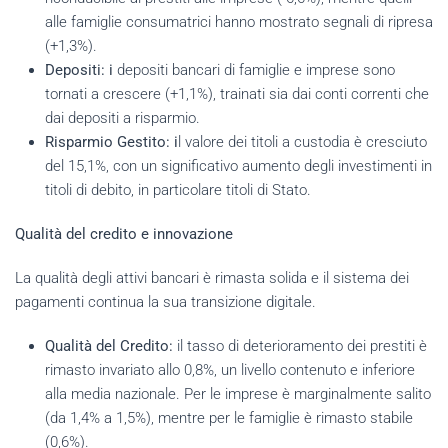
alle famiglie consumatrici hanno mostrato segnali di ripresa
(+1,3%).
Depositi: i
depositi bancari di famiglie e imprese sono
tornati a crescere (+1,1%), trainati sia dai conti correnti che
dai depositi a risparmio.
Risparmio Gestito: i
l valore dei titoli a custodia è cresciuto
del 15,1%, con un significativo aumento degli investimenti in
titoli di debito, in particolare titoli di Stato.
Qualità del credito e innovazione
La qualità degli attivi bancari è rimasta solida e il sistema dei
pagamenti continua la sua transizione digitale.
Qualità del Credito:
il tasso di deterioramento dei prestiti è
rimasto invariato allo 0,8%, un livello contenuto e inferiore
alla media nazionale. Per le imprese è marginalmente salito
(da 1,4% a 1,5%), mentre per le famiglie è rimasto stabile
(0,6%).