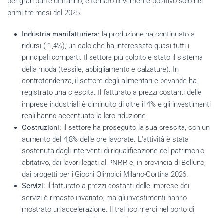
per gran parte dell'anno, è tornato lievemente positivo solo nei
primi tre mesi del 2025.
Industria manifatturiera:
la produzione ha continuato a
ridursi (-1,4%), un calo che ha interessato quasi tutti i
principali comparti. Il settore più colpito è stato il sistema
della moda (tessile, abbigliamento e calzature). In
controtendenza, il settore degli alimentari e bevande ha
registrato una crescita. Il fatturato a prezzi costanti delle
imprese industriali è diminuito di oltre il 4% e gli investimenti
reali hanno accentuato la loro riduzione.
Costruzioni:
il settore ha proseguito la sua crescita, con un
aumento del 4,8% delle ore lavorate. L'attività è stata
sostenuta dagli interventi di riqualificazione del patrimonio
abitativo, dai lavori legati al PNRR e, in provincia di Belluno,
dai progetti per i Giochi Olimpici Milano-Cortina 2026.
Servizi:
il fatturato a prezzi costanti delle imprese dei
servizi è rimasto invariato, ma gli investimenti hanno
mostrato un'accelerazione. Il traffico merci nel porto di