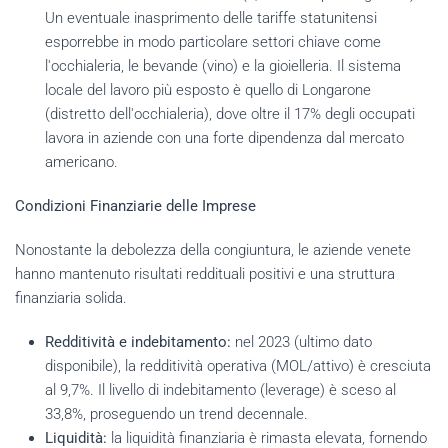
Un eventuale inasprimento delle tariffe statunitensi
esporrebbe in modo particolare settori chiave come
l'occhialeria, le bevande (vino) e la gioielleria. Il sistema
locale del lavoro più esposto è quello di Longarone
(distretto dell'occhialeria), dove oltre il 17% degli occupati
lavora in aziende con una forte dipendenza dal mercato
americano.
Condizioni Finanziarie delle Imprese
Nonostante la debolezza della congiuntura, le aziende venete
hanno mantenuto risultati reddituali positivi e una struttura
finanziaria solida.
Redditività e indebitamento:
nel 2023 (ultimo dato
disponibile), la redditività operativa (MOL/attivo) è cresciuta
al 9,7%. Il livello di indebitamento (leverage) è sceso al
33,8%, proseguendo un trend decennale.
Liquidità:
la liquidità finanziaria è rimasta elevata, fornendo