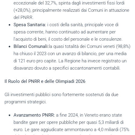
eccezionale del 32,7%, spinta dagli investimenti fissi lordi
(+28,0%), principalmente realizzati dai Comuni in attuazione
del PNRR.
Spesa Sanitaria:
i costi della sanità, principale voce di
spesa corrente, hanno continuato ad aumentare per
l'acquisto di beni, il costo del personale e le consulenze.
Bilanci Comunali:
la quasi totalità dei Comuni veneti (98,8%)
ha chiuso il 2023 con un avanzo di bilancio, per una media
di 121 euro pro capite. La Regione ha invece registrato un
disavanzo dovuto a specifici accantonamenti contabili.
Il Ruolo del PNRR e delle Olimpiadi 2026
Gli investimenti pubblici sono fortemente sostenuti da due
programmi strategici.
Avanzamento PNRR:
a fine 2024, in Veneto erano state
bandite gare per opere pubbliche per quasi 5,3 miliardi di
euro. Le gare aggiudicate ammontavano a 4,0 miliardi (75%