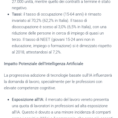
27.000 unità, mentre quello dei contratti a termine è stato
negativo.
Tassi:
il tasso di occupazione (15-64 anni) è rimasto
invariato al 70,2% (62,2% in Italia). Il tasso di
disoccupazione è sceso al 3,0% (6,5% in Italia), con una
riduzione delle persone in cerca di impiego di quasi un
terzo. Il tasso di NEET (giovani 15-24 anni non in
educazione, impiego o formazione) si è dimezzato rispetto
al 2018, attestandosi al 7,2%.
Impatto Potenziale dell'Intelligenza Artificiale
La progressiva adozione di tecnologie basate sull'IA influenzerà
la domanda di lavoro, specialmente per le professioni con
elevate competenze cognitive.
Esposizione all'IA:
il mercato del lavoro veneto presenta
una quota di lavoratori in professioni ad alta esposizione
all'IA. Questo è dovuto a una minore incidenza di comparti